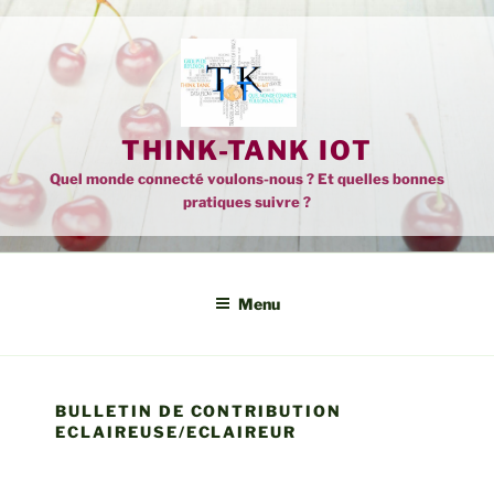
Aller
au
contenu
principal
THINK-TANK IOT
Quel monde connecté voulons-nous ? Et quelles bonnes
pratiques suivre ?
Menu
BULLETIN DE CONTRIBUTION
ECLAIREUSE/ECLAIREUR