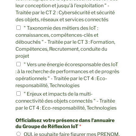
leur conception et jusqu'à l'exploitation " -
Traitée par le CT 2 : Cybersécurité et sécurité
des objets, réseaux et services connectés
" Taxonomie des métiers des IoT :
connaissances, compétences-clés et
débouchés " - Traitée par le CT 3 : Formation,
Compétences, Recrutement, conduite du
projet
" Vers une énergie écoresponsable des IoT
: à la recherche de performances et de progrès
opérationnels " - Traitée par le CT 4 : Eco-
responsabilité, Technologies
" Enjeux et impacts de la multi-
connectivité des objets connectés " - Traitée
par le CT 4 : Eco-responsabilité, Technologies
Officialisez votre présence dans l'annuaire
du Groupe de Réflexion IoT
*
OUI, je souhaite faire figurer mes PRENOM,