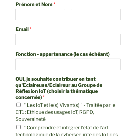
Prénom et Nom
*
Email
*
Fonction - appartenance (le cas échéant)
OUI, je souhaite contribuer en tant
qu'Eclaireuse/Eclaireur au Groupe de
Réflexion IoT (choisir la thématique
concernée)
*
" Les IoT et le(s) Vivant(s) " - Traitée par le
CT1 : Ethique des usages IoT, RGPD,
Souveraineté
" Comprendre et intégrer l'état de l'art
technologique de la cybersécurité des IoT dès