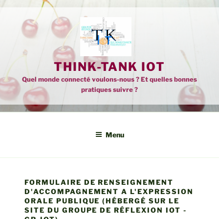
Aller
au
contenu
principal
THINK-TANK IOT
Quel monde connecté voulons-nous ? Et quelles bonnes
pratiques suivre ?
Menu
FORMULAIRE DE RENSEIGNEMENT
D'ACCOMPAGNEMENT A L'EXPRESSION
ORALE PUBLIQUE (HÉBERGÉ SUR LE
SITE DU GROUPE DE RÉFLEXION IOT -