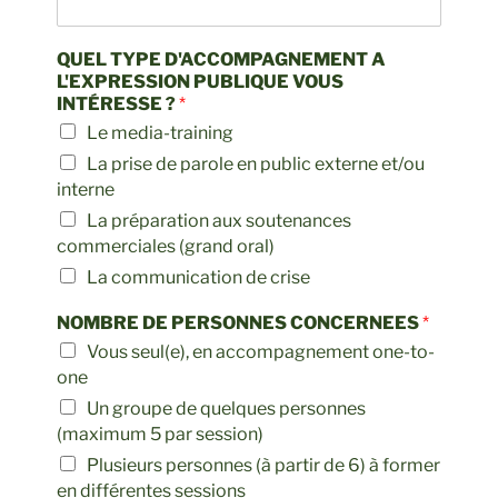
QUEL TYPE D'ACCOMPAGNEMENT A
L'EXPRESSION PUBLIQUE VOUS
INTÉRESSE ?
*
Le media-training
La prise de parole en public externe et/ou
interne
La préparation aux soutenances
commerciales (grand oral)
La communication de crise
NOMBRE DE PERSONNES CONCERNEES
*
Vous seul(e), en accompagnement one-to-
one
Un groupe de quelques personnes
(maximum 5 par session)
Plusieurs personnes (à partir de 6) à former
en différentes sessions