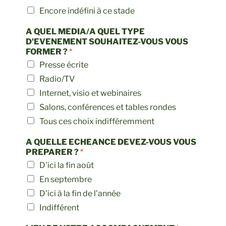
Encore indéfini à ce stade
A QUEL MEDIA/A QUEL TYPE
D'EVENEMENT SOUHAITEZ-VOUS VOUS
FORMER ?
*
Presse écrite
Radio/TV
Internet, visio et webinaires
Salons, conférences et tables rondes
Tous ces choix indifféremment
A QUELLE ECHEANCE DEVEZ-VOUS VOUS
PREPARER ?
*
D'ici la fin août
En septembre
D'ici à la fin de l'année
Indifférent