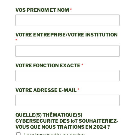
VOS PRENOM ET NOM
*
VOTRE ENTREPRISE/VOTRE INSTITUTION
*
VOTRE FONCTION EXACTE
*
VOTRE ADRESSE E-MAIL
*
QUELLE(S) THÉMATIQUE(S)
CYBERSECURITE DES IoT SOUHAITERIEZ-
VOUS QUE NOUS TRAITIONS EN 2024 ?
Le cybersecurity-by-design