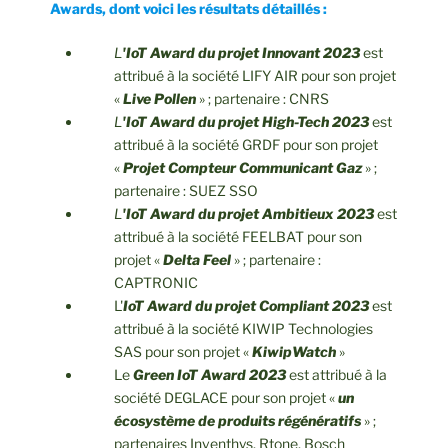
Awards, dont voici les résultats détaillés :
L
'IoT Award du projet Innovant 2023
est
attribué à la société LIFY AIR pour son projet
«
Live Pollen
» ; partenaire : CNRS
L
'IoT Award du projet High-Tech 2023
est
attribué à la société GRDF pour son projet
«
Projet Compteur Communicant Gaz
» ;
partenaire : SUEZ SSO
L
'IoT Award du projet Ambitieux 2023
est
attribué à la société FEELBAT pour son
projet «
Delta Feel
» ; partenaire :
CAPTRONIC
L'
IoT Award du projet Compliant 2023
est
attribué à la société KIWIP Technologies
SAS pour son projet «
KiwipWatch
»
Le
Green IoT Award 2023
est attribué à la
société DEGLACE pour son projet «
un
écosystème de produits régénératifs
» ;
partenaires Inventhys, Rtone, Bosch