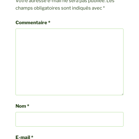
Votre adresse e-mail ne sera pas publiée.
Les
champs obligatoires sont indiqués avec
*
Commentaire
*
Nom
*
E-mail
*