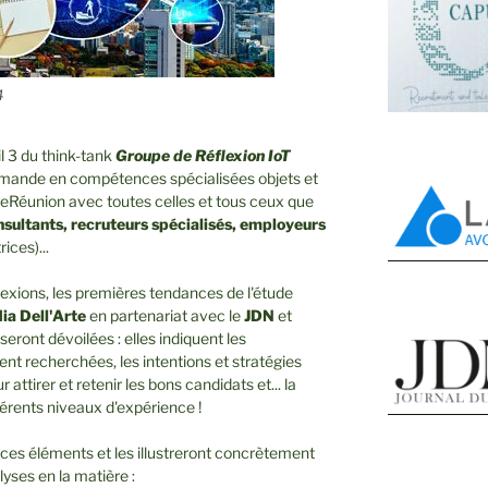
4
 3 du think-tank
Groupe de Réflexion IoT
demande en compétences spécialisées objets et
 eRéunion avec toutes celles et tous ceux que
onsultants, recruteurs spécialisés, employeurs
ices)...
flexions, les premières tendances de l'étude
ia Dell'Arte
en partenariat avec le
JDN
et
 seront dévoilées : elles indiquent les
nt recherchées, les intentions et stratégies
attirer et retenir les bons candidats et... la
érents niveaux d'expérience !
s éléments et les illustreront concrètement
lyses en la matière :