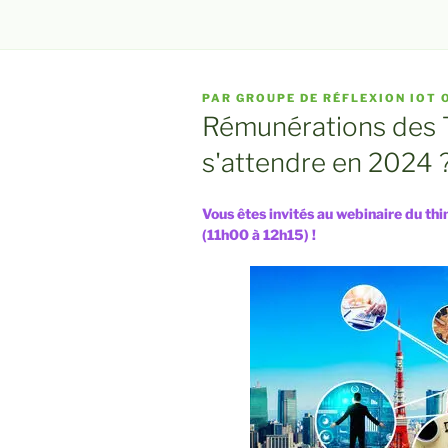
PUBLIÉ
PAR
GROUPE DE RÉFLEXION IOT 
LE
Rémunérations des Tal
s'attendre en 2024 
Vous êtes invités au webinaire du t
(11h00 à 12h15) !