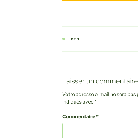
CATÉGORIES
CT3
Laisser un commentaire
Votre adresse e-mail ne sera pas 
indiqués avec
*
Commentaire
*