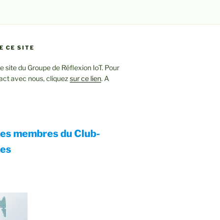
E CE SITE
le site du Groupe de Réflexion IoT. Pour
act avec nous, cliquez
sur ce lien
. A
ses membres du Club-
res